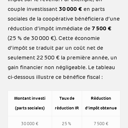
couple investissant
30 000 €
en parts
sociales de la coopérative bénéficiera d’une
réduction d’impôt immédiate de
7 500 €
(25 % de 30 000 €). Cette économie
d’impôt se traduit par un coût net de
seulement 22 500 € la première année, un
gain financier non négligeable. Le tableau
ci-dessous illustre ce bénéfice fiscal :
Montant investi
Taux de
Réduction
(parts sociales)
réduction IR
d’impôt obtenue
30 000 €
25 %
7 500 €