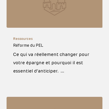
Réforme
Ressources
du
Réforme du PEL
PEL
Ce qui va réellement changer pour
votre épargne et pourquoi il est
essentiel d’anticiper. …