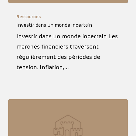
Investir
Ressources
dans
Investir dans un monde incertain
un
Investir dans un monde incertain Les
monde
marchés financiers traversent
incertain
régulièrement des périodes de
tension. Inflation,…