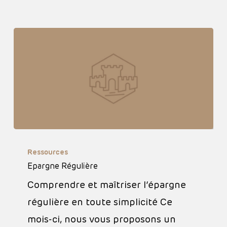
Epargne
Ressources
Régulière
Epargne Régulière
Comprendre et maîtriser l’épargne
régulière en toute simplicité Ce
mois-ci, nous vous proposons un