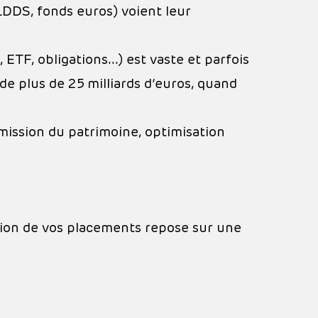
 LDDS, fonds euros) voient leur
, ETF, obligations…) est vaste et parfois
e plus de 25 milliards d’euros, quand
smission du patrimoine, optimisation
ion de vos placements repose sur une