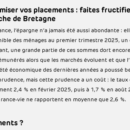
miser vos placements : faites fructifi
che de Bretagne
ance, l’épargne n’a jamais été aussi abondante : e
nible des ménages au premier trimestre 2025, un de
ant, une grande partie de ces sommes dort encore
émunérés alors que les marchés évoluent et que l’i
iété économique des dernières années a poussé be
prudence, mais cette prudence a un coût : le taux 
ment 2,4 % en février 2025, puis à 1,7 % en août 
urance‑vie ne rapportent en moyenne que 2,6 %.
ments ?