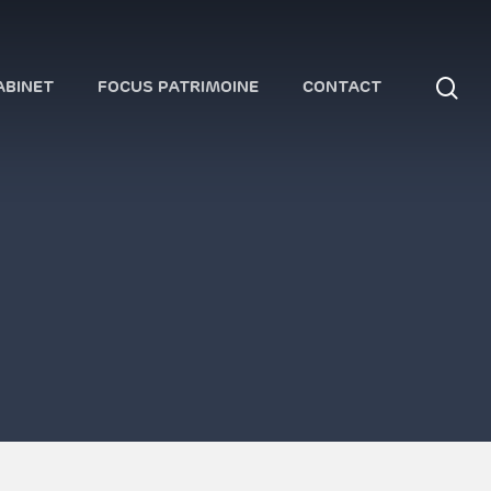
se
ABINET
FOCUS PATRIMOINE
CONTACT