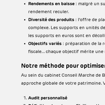
Rendements en baisse
: malgré un su
rendement reculer.
Diversité des produits
: l’offre de p
complexe. Les supports en unités de 
les supports en euros sont en décoll
Objectifs variés
: préparation de la 
fiscale… chaque objectif mérite une
Notre méthode pour optimise
Au sein du cabinet Conseil Marche de 
approche globale de votre patrimoine.
Audit personnalisé