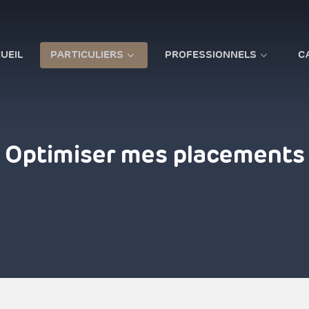
UEIL
PARTICULIERS
PROFESSIONNELS
C
Optimiser mes placements