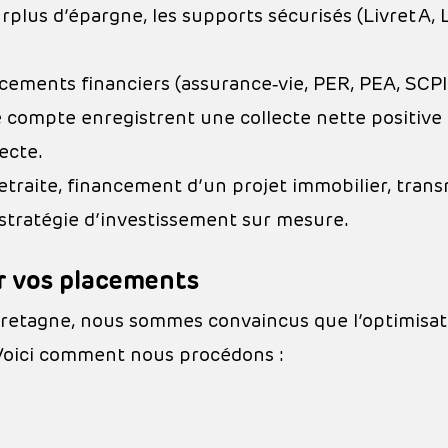
rplus d’épargne, les supports sécurisés (Livret A,
lacements financiers (assurance‑vie, PER, PEA, SCPI
compte enregistrent une collecte nette positive d
ecte.
retraite, financement d’un projet immobilier, tran
 stratégie d’investissement sur mesure.
r vos placements
Bretagne, nous sommes convaincus que l’optimisat
 Voici comment nous procédons :