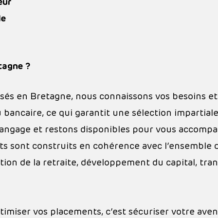
eur
le
tagne ?
asés en Bretagne, nous connaissons vos besoins 
ancaire, ce qui garantit une sélection impartiale
langage et restons disponibles pour vous accompa
s sont construits en cohérence avec l’ensemble d
tion de la retraite, développement du capital, tra
imiser vos placements, c’est sécuriser votre aveni