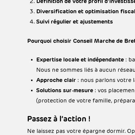
Définition de votre profil d’investiss
Diversification et optimisation fisca
Suivi régulier et ajustements
Pourquoi choisir Conseil Marche de Bre
Expertise locale et indépendante
: b
Nous ne sommes liés à aucun réseau b
Approche clair
: nous parlons votre 
Solutions sur‑mesure
: vos placement
(protection de votre famille, prépara
Passez à l’action !
Ne laissez pas votre épargne dormir. Opt