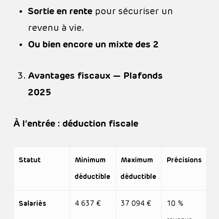
Sortie en rente
pour sécuriser un
revenu à vie.
Ou bien encore un mixte des 2
Avantages fiscaux — Plafonds
2025
À l’entrée : déduction fiscale
Statut
Minimum
Maximum
Précisions
déductible
déductible
Salariés
4 637 €
37 094 €
10 %