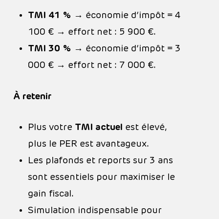
TMI 41 %
→ économie d’impôt = 4
100 € → effort net : 5 900 €.
TMI 30 %
→ économie d’impôt = 3
000 € → effort net : 7 000 €.
À retenir
Plus votre
TMI actuel
est élevé,
plus le PER est avantageux.
Les plafonds et reports sur 3 ans
sont essentiels pour maximiser le
gain fiscal.
Simulation indispensable pour