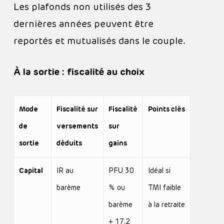
Les plafonds non utilisés des 3
dernières années peuvent être
reportés et mutualisés dans le couple.
À la sortie : fiscalité au choix
Mode
Fiscalité sur
Fiscalité
Points clés
de
versements
sur
sortie
déduits
gains
Capital
IR au
PFU 30
Idéal si
barème
% ou
TMI faible
barème
à la retraite
+ 17,2