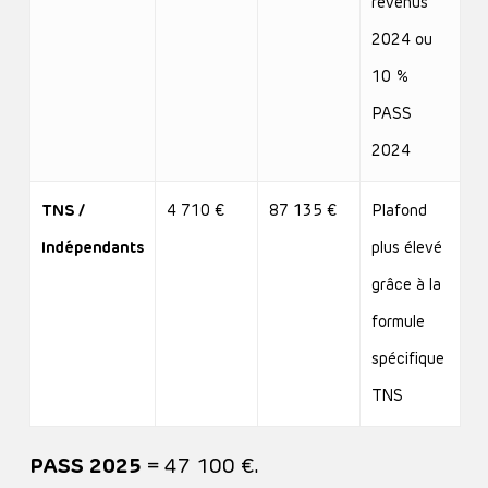
revenus
2024 ou
10 %
PASS
2024
TNS /
4 710 €
87 135 €
Plafond
Indépendants
plus élevé
grâce à la
formule
spécifique
TNS
PASS 2025
= 47 100 €.