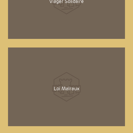
Viager Solidaire
Loi Malraux