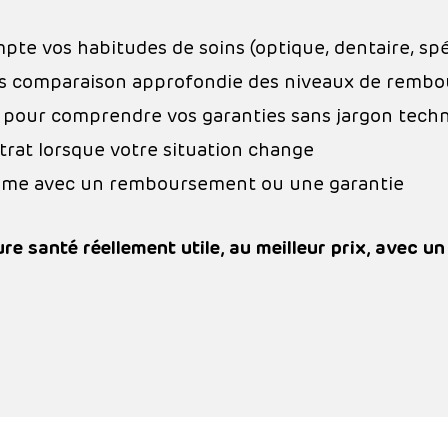
te vos habitudes de soins (optique, dentaire, spé
ès comparaison approfondie des niveaux de rembo
s pour comprendre vos garanties sans jargon tech
ntrat lorsque votre situation change
lème avec un remboursement ou une garantie
ure santé réellement utile, au meilleur prix, avec u