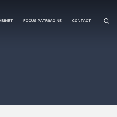
se
ABINET
FOCUS PATRIMOINE
CONTACT