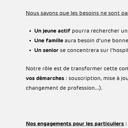
Nous savons que les besoins ne sont pas
Un jeune actif
pourra rechercher un 
Une famille
aura besoin d’une bonne p
Un senior
se concentrera sur l’hospit
Notre rôle est de transformer cette com
vos démarches
: souscription, mise à j
changement de profession…).
Nos engagements pour les particuliers
: