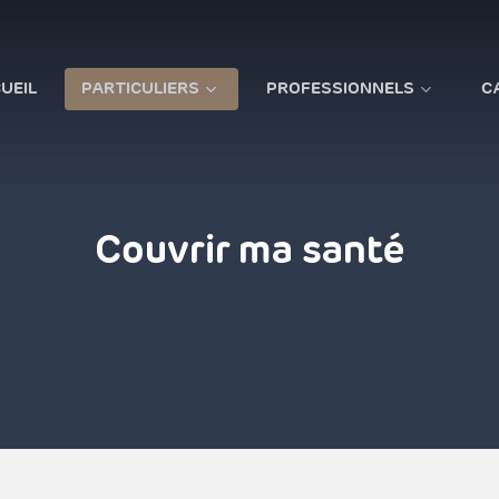
UEIL
PARTICULIERS
PROFESSIONNELS
C
Couvrir ma santé