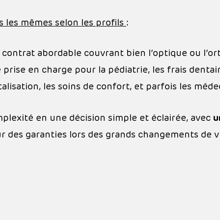
 les mêmes selon les profils
:
contrat abordable couvrant bien l’optique ou l’or
rise en charge pour la pédiatrie, les frais dentair
alisation, les soins de confort, et parfois les méd
plexité en une décision simple et éclairée, avec
u
our des garanties lors des grands changements de 