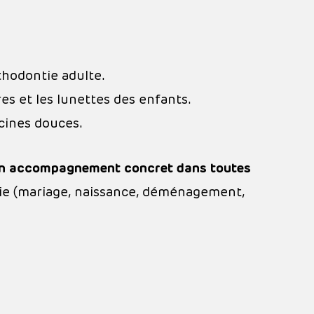
thodontie adulte.
es et les lunettes des enfants.
ecines douces.
n accompagnement concret dans toutes
vie (mariage, naissance, déménagement,