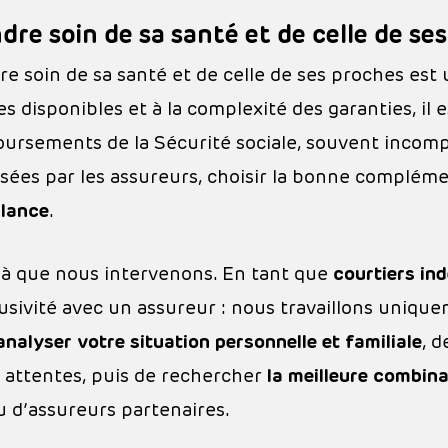
dre soin de sa santé et de celle de se
e soin de sa santé et de celle de ses proches est u
es disponibles et à la complexité des garanties, il e
ursements de la Sécurité sociale, souvent incomp
sées par les assureurs, choisir la bonne complé
ilance
.
 là que nous intervenons. En tant que
courtiers in
usivité avec un assureur : nous travaillons uniqu
analyser votre situation personnelle et familiale
, 
s attentes, puis de rechercher
la meilleure combina
u d’assureurs partenaires.