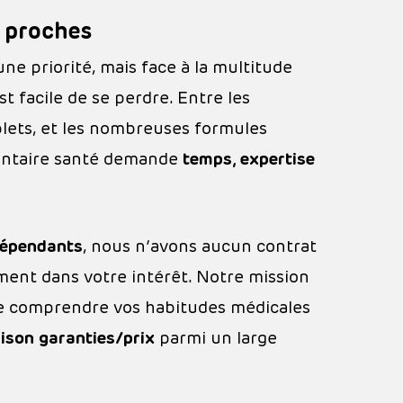
s proches
ne priorité, mais face à la multitude
st facile de se perdre. Entre les
lets, et les nombreuses formules
mentaire santé demande
temps, expertise
dépendants
, nous n’avons aucun contrat
ement dans votre intérêt. Notre mission
de comprendre vos habitudes médicales
ison garanties/prix
parmi un large