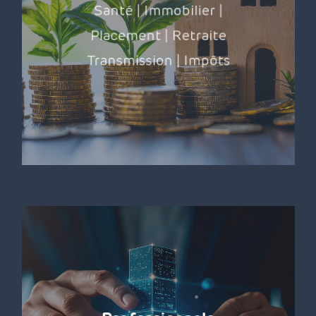
Santé | Immobilier |
Placement | Retraite
Transmission | Impôts