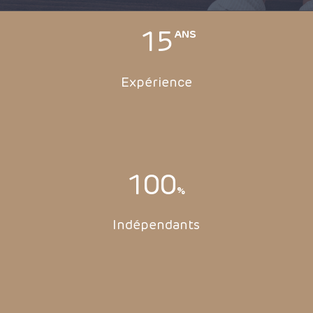
15
ANS
Expérience
100
%
Indépendants