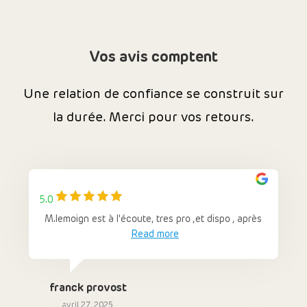
Vos avis comptent
Une relation de confiance se construit sur
la durée. Merci pour vos retours.
5.0
M.lemoign est à l'écoute, tres pro ,et dispo , après
Read more
franck provost
avril 27, 2025