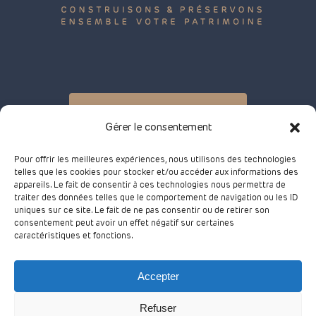
Prendre un rendez-vous
Gérer le consentement
Pour offrir les meilleures expériences, nous utilisons des technologies
Mentions légales
telles que les cookies pour stocker et/ou accéder aux informations des
appareils. Le fait de consentir à ces technologies nous permettra de
traiter des données telles que le comportement de navigation ou les ID
uniques sur ce site. Le fait de ne pas consentir ou de retirer son
Réclamations
consentement peut avoir un effet négatif sur certaines
caractéristiques et fonctions.
Accepter
linkedin
google-
phone
email
plus
Refuser