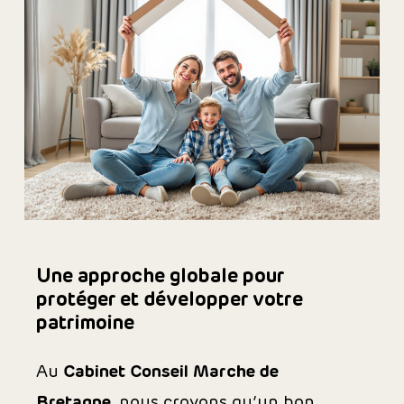
Une approche globale pour
protéger et développer votre
patrimoine
Au
Cabinet Conseil Marche de
Bretagne
, nous croyons qu’un bon