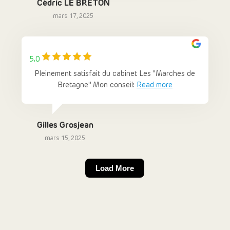
Cédric LE BRETON
mars 17, 2025
5.0
Pleinement satisfait du cabinet Les "Marches de
Bretagne" Mon conseil:
Read more
Gilles Grosjean
mars 15, 2025
Load More