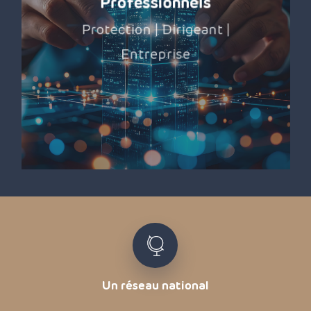
Professionnels
Protection | Dirigeant |
Entreprise
Un réseau national